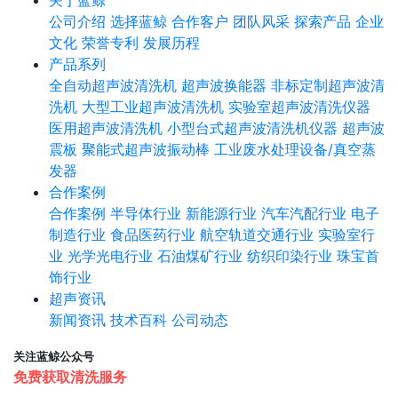
关于蓝鲸
公司介绍
选择蓝鲸
合作客户
团队风采
探索产品
企业
文化
荣誉专利
发展历程
产品系列
全自动超声波清洗机
超声波换能器
非标定制超声波清
洗机
大型工业超声波清洗机
实验室超声波清洗仪器
医用超声波清洗机
小型台式超声波清洗机仪器
超声波
震板
聚能式超声波振动棒
工业废水处理设备/真空蒸
发器
合作案例
合作案例
半导体行业
新能源行业
汽车汽配行业
电子
制造行业
食品医药行业
航空轨道交通行业
实验室行
业
光学光电行业
石油煤矿行业
纺织印染行业
珠宝首
饰行业
超声资讯
新闻资讯
技术百科
公司动态
关注蓝鲸公众号
免费获取清洗服务