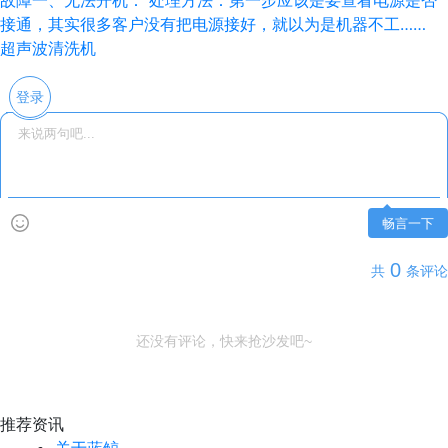
故障一、无法开机： 处理方法：第一步应该是要查看电源是否
接通，其实很多客户没有把电源接好，就以为是机器不工……
超声波清洗机
登录
畅言一下
0
共
条评论
还没有评论，快来抢沙发吧~
推荐资讯