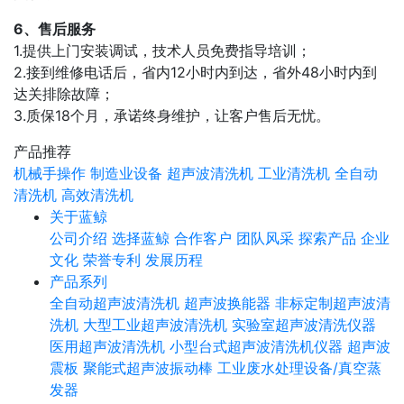
6、售后服务
1.提供上门安装调试，技术人员免费指导培训；
2.接到维修电话后，省内12小时内到达，省外48小时内到
达关排除故障；
3.质保18个月，承诺终身维护，让客户售后无忧。
产品推荐
机械手操作
制造业设备
超声波清洗机
工业清洗机
全自动
清洗机
高效清洗机
关于蓝鲸
公司介绍
选择蓝鲸
合作客户
团队风采
探索产品
企业
文化
荣誉专利
发展历程
产品系列
全自动超声波清洗机
超声波换能器
非标定制超声波清
洗机
大型工业超声波清洗机
实验室超声波清洗仪器
医用超声波清洗机
小型台式超声波清洗机仪器
超声波
震板
聚能式超声波振动棒
工业废水处理设备/真空蒸
发器